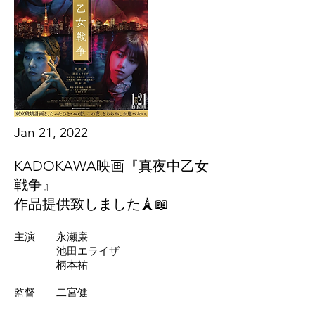
Jan 21, 2022
KADOKAWA映画『真夜中乙女
戦争』
作品提供致しました🗼📖
主演 永瀬廉
池田エライザ
柄本祐
監督 二宮健