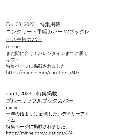
Feb 03, 2023 特集掲載
コンクリート手帳カバー Wブックレ
ース手帳カバー
minne
まだ間に合う！バレンタインまでに届く
ギフト
特集ページに掲載されました
https://minne.com/curations/603
Jan 1, 2023
特集掲載
ブルーリップルブ
ックカバー
minne
一年の始まりに 新調
したいデイリーアイ
テム
​特集ページに掲載され
ました。
https://minne.com/curations/874