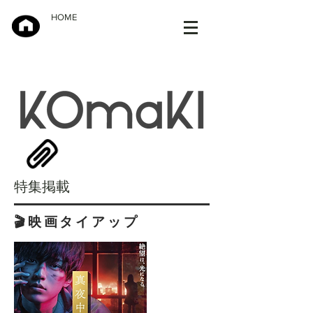
HOME
特集掲載
🎬映画タイアップ